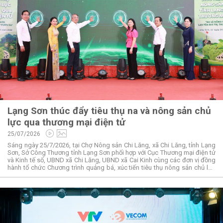
Lạng Sơn thúc đẩy tiêu thụ na và nông sản chủ
lực qua thương mại điện tử
25/07/2026
Sáng ngày 25/7/2026, tại Chợ Nông sản Chi Lăng, xã Chi Lăng, tỉnh Lạng
Sơn, Sở Công Thương tỉnh Lạng Sơn phối hợp với Cục Thương mại điện tử
và Kinh tế số, UBND xã Chi Lăng, UBND xã Cai Kinh cùng các đơn vị đồng
hành tổ chức Chương trình quảng bá, xúc tiến tiêu thụ nông sản chủ lực
tỉnh Lạng Sơn qua thương mại điện tử với chủ đề “Na và Nông sản Lạng
Sơn – Lan tỏa giá trị, thương hiệu vươn xa”.