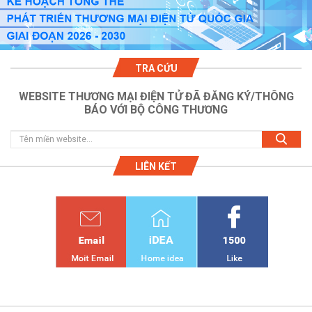
TRA CỨU
WEBSITE THƯƠNG MẠI ĐIỆN TỬ ĐÃ ĐĂNG KÝ/THÔNG
BÁO VỚI BỘ CÔNG THƯƠNG
LIÊN KẾT