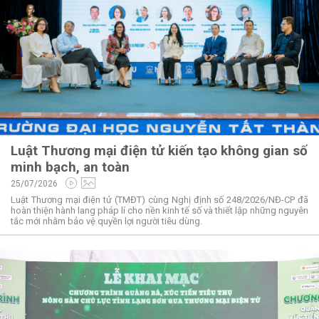
Luật Thương mại điện tử kiến tạo không gian số
minh bạch, an toàn
25/07/2026
Luật Thương mại điện tử (TMĐT) cùng Nghị định số 248/2026/NĐ-CP đã
hoàn thiện hành lang pháp lí cho nền kinh tế số và thiết lập những nguyên
tắc mới nhằm bảo vệ quyền lợi người tiêu dùng.