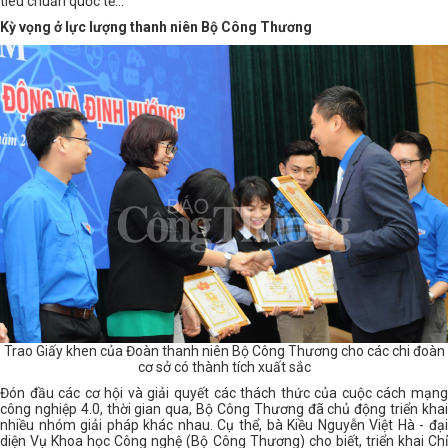
tiêu chuẩn quốc tế…
Kỳ vọng ở lực lượng thanh niên Bộ Công Thương
Trao Giấy khen của Đoàn thanh niên Bộ Công Thương cho các chi đoàn
cơ sở có thành tích xuất sắc
Đón đầu các cơ hội và giải quyết các thách thức của cuộc cách mạng
công nghiệp 4.0, thời gian qua, Bộ Công Thương đã chủ động triển khai
nhiều nhóm giải pháp khác nhau. Cụ thể, bà Kiều Nguyễn Việt Hà - đại
diện Vụ Khoa học Công nghệ (Bộ Công Thương) cho biết, triển khai Chỉ