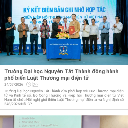
Trường Đại học Nguyễn Tất Thành đồng hành
phổ biến Luật Thương mại điện tử
24/07/2026
Trường Đại học Nguyễn Tất Thành vừa phối hợp với Cục Thương mại điện
tử và Kinh tế số, Bộ Công Thương và Hiệp hội Thương mại điện tử Việt
Nam tổ chức Hội nghị giới thiệu Luật Thương mại điện tử và Nghị định số
248/2026/NĐ-CP.