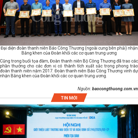
Đại diện đoàn thanh niên Báo Công Thương (ngoài cung bên phải) nhận
Bằng khen của Đoàn khối các cơ quan trung ương
Cũng trong buổi tọa đàm, Đoàn thanh niên Bộ Công Thương đã trao các
phần thưởng cho các đơn vị có thành tích xuất sắc trong phong trào
đoàn thanh niên năm 2017. Đoàn thanh niên Báo Công Thương vinh dự
nhận Bằng khen của Đoàn khối các cơ quan trung ương.
Nguồn:
baocongthuong.com.vn
TIN MỚI