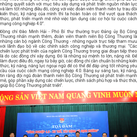
những quyết sách với mục tiêu xây dựng và phát triển nguồn nhân lực
và làm tốt những điều đó, cộng với việc đoàn viên thanh niên tự trau dồi
kiến thức, kỹ năng của mình thì ta hoàn toàn có thể vượt qua thách
thức, phát triển mạnh mẽ nhờ việc tận dụng các cơ hội từ cuộc cách
mạng công nghiệp 4.0”.
Đồng chí Đào Minh Hải - Phó Bí thư thường trực Đảng ủy Bộ Công
Thương nhấn mạnh thêm, đoàn viên thanh niên Bộ Công Thương là
những cán bộ ngành Công Thương - những người trực tiếp tham mưu
với lãnh đạo bộ về các chính sách công nghiệp và thương mại. “Các
chiến lược phát triển của ngành Công Thương trong giai đoạn tiếp theo
là do các đồng chí xây dựng. Đó là những sứ mệnh to lớn, nặng nề. Để
làm được điều đó, ngay từ bây giờ, các đồng chí cần chuẩn bị những kiến
thức, kỹ năng, năng lực ngoại ngữ để có thể để đáp ứng tốt những yêu
cầu của cuộc cách mạng công nghiệp 4.0. Bằng sự sáng tạo, kỹ năng,
tin rằng đội ngũ đoàn thanh niên Bộ Công Thương sẽ phát triển mạnh
mẽ, góp phần xây dựng các chiến lược, chính sách phù hợp và thức thời,
giúp Bộ Công Thương phát triển”.