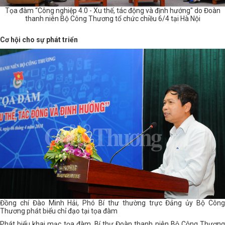
Tọa đàm “Công nghiệp 4.0 - Xu thế, tác động và định hướng" do Đoàn
thanh niên Bộ Công Thương tổ chức chiều 6/4 tại Hà Nội
Cơ hội cho sự phát triển
Đồng chí Đào Minh Hải, Phó Bí thư thường trực Đảng ủy Bộ Công
Thương phát biểu chỉ đạo tại tọa đàm
Phát biểu khai mạc tọa đàm, Bí thư Đoàn thanh niên Bộ Công Thương