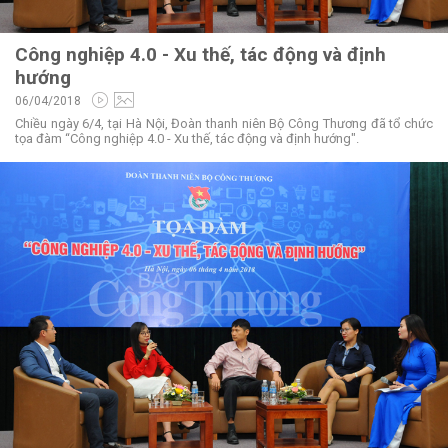
Công nghiệp 4.0 - Xu thế, tác động và định
hướng
06/04/2018
Chiều ngày 6/4, tại Hà Nội, Đoàn thanh niên Bộ Công Thương đã tổ chức
tọa đàm “Công nghiệp 4.0 - Xu thế, tác động và định hướng".