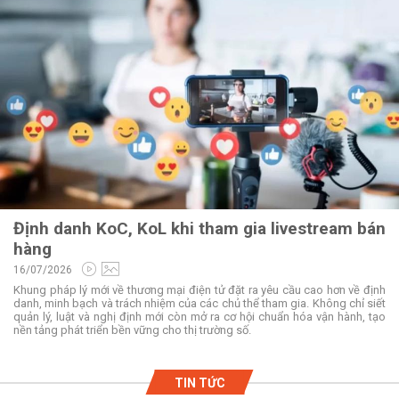
Định danh KoC, KoL khi tham gia livestream bán
hàng
16/07/2026
Khung pháp lý mới về thương mại điện tử đặt ra yêu cầu cao hơn về định
danh, minh bạch và trách nhiệm của các chủ thể tham gia. Không chỉ siết
quản lý, luật và nghị định mới còn mở ra cơ hội chuẩn hóa vận hành, tạo
nền tảng phát triển bền vững cho thị trường số.
TIN TỨC