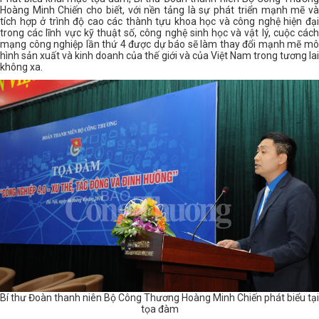
Hoàng Minh Chiến cho biết, với nền tảng là sự phát triển mạnh mẽ và
tích hợp ở trình độ cao các thành tựu khoa học và công nghệ hiện đại
trong các lĩnh vực kỹ thuật số, công nghệ sinh học và vật lý, cuộc cách
mạng công nghiệp lần thứ 4 được dự báo sẽ làm thay đổi mạnh mẽ mô
hình sản xuất và kinh doanh của thế giới và của Việt Nam trong tương lai
không xa.
Bí thư Đoàn thanh niên Bộ Công Thương Hoàng Minh Chiến phát biểu tại
tọa đàm