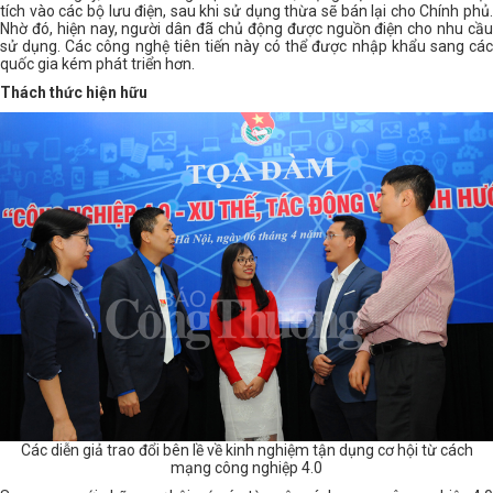
tích vào các bộ lưu điện, sau khi sử dụng thừa sẽ bán lại cho Chính phủ.
Nhờ đó, hiện nay, người dân đã chủ động được nguồn điện cho nhu cầu
sử dụng. Các công nghệ tiên tiến này có thể được nhập khẩu sang các
quốc gia kém phát triển hơn.
Thách thức hiện hữu
Các diễn giả trao đổi bên lề về kinh nghiệm tận dụng cơ hội từ cách
mạng công nghiệp 4.0