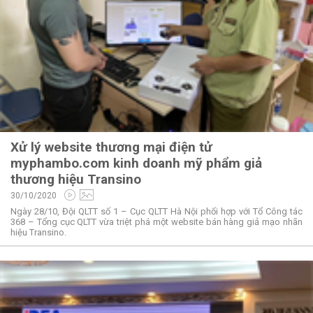
Xử lý website thương mại điện tử
myphambo.com kinh doanh mỹ phẩm giả
thương hiệu Transino
30/10/2020
Ngày 28/10, Đội QLTT số 1 – Cục QLTT Hà Nội phối hợp với Tổ Công tác
368 – Tổng cục QLTT vừa triệt phá một website bán hàng giả mạo nhãn
hiệu Transino.