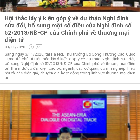
Hội thảo lấy ý kiến góp ý về dự thảo Nghị định
sửa đổi, bổ sung một số điều của Nghị định số
52/2013/NĐ-CP của Chính phủ về thương mại
điện tử
03/11/2020
Sáng ngày 3/11/2020, tại Hà Nội, Thứ trưởng Bộ Công Thương Cao Quốc
Hưng đã chủ trì Hội thảo lấy ý kiến góp ý về dự thảo Nghị định sửa đổi,
bổ sung Nghị định số 52/2013/NĐ-CP của Chính phủ về thương mại điện
tử. Tham dự có đại diện các bộ, ngành, các cơ quan, doanh nghiệp, hiệp
hội và các diễn giả, chuyên gia hoạt động trong lĩnh vực thương mại điện
tử.