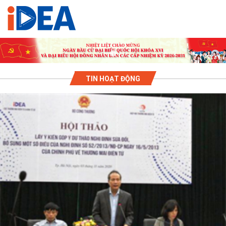
TIN HOẠT ĐỘNG