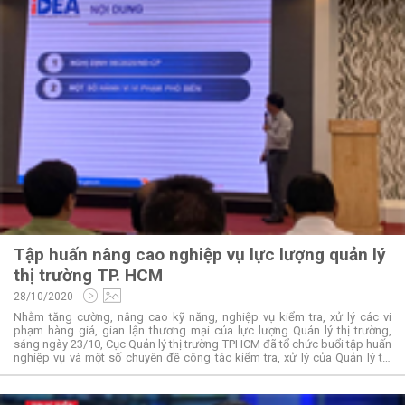
Tập huấn nâng cao nghiệp vụ lực lượng quản lý
thị trường TP. HCM
28/10/2020
Nhằm tăng cường, nâng cao kỹ năng, nghiệp vụ kiểm tra, xử lý các vi
phạm hàng giả, gian lận thương mại của lực lượng Quản lý thị trường,
sáng ngày 23/10, Cục Quản lý thị trường TPHCM đã tổ chức buổi tập huấn
nghiệp vụ và một số chuyên đề công tác kiểm tra, xử lý của Quản lý thị
trường. Đây là sự kiện nằm trong chuỗi hoạt động tập huấn nâng cao kỹ
năng, nghiệp vụ chuyên môn của lực lượng Quản lý thị trường do Tổng
Cục Quản lý thị trường tổ chức.