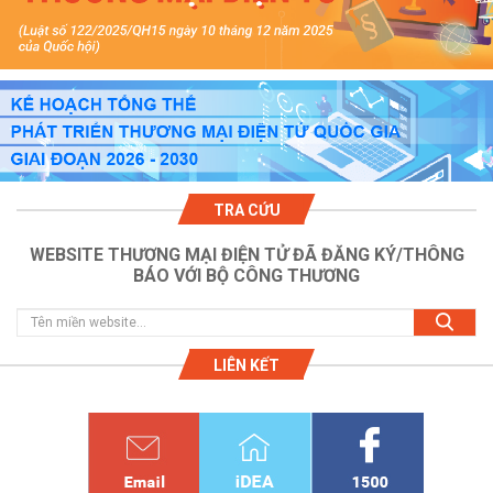
TRA CỨU
WEBSITE THƯƠNG MẠI ĐIỆN TỬ ĐÃ ĐĂNG KÝ/THÔNG
BÁO VỚI BỘ CÔNG THƯƠNG
LIÊN KẾT