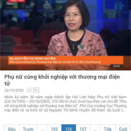
Phụ nữ cùng khởi nghiệp với thương mại điện
tử
22/10/2020
Nhân kỷ niệm 90 năm ngày thành lập Hội Liên hiệp Phụ nữ Việt Nam
(20/10/1930 – 20/10/2020), VTC đã tổ chức buổi tọa đàm với chủ đề “Phụ
nữ cùng khởi nghiệp với thương mại điện tử”. Phó Cục trưởng Cục Thương
mại điện tử và Kinh tế số Nguyễn Thị Minh Huyền đã tham dự buổi tọa
đàm để cùng trao đổi các nội dung xung quanh vấn đề làm thế nào để
phụ nữ có thể tiếp cận và ứng dụng công nghệ một cách hiệu quả, đem
lại nguồn lợi kinh tế cho gia đình và xã hội.
Đầu
Trước
...
105
106
107
...
Tiếp
Cuối