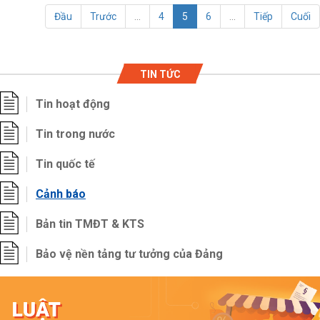
Đầu
Trước
...
4
5
6
...
Tiếp
Cuối
TIN TỨC
Tin hoạt động
Tin trong nước
Tin quốc tế
Cảnh báo
Bản tin TMĐT & KTS
Bảo vệ nền tảng tư tưởng của Đảng