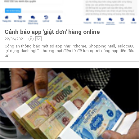
Cảnh báo app 'giật đơn' hàng online
22/06/2021
Công an thông báo một số app như Pchome, Shopping Mall, Tailoc888
lợi dụng danh nghĩa thương mại điện tử để lừa người dùng nạp tiền đầu
tư.