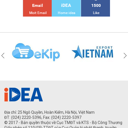
Địa chỉ: 25 Ngô Quyền, Hoàn Kiếm, Hà Nội, Việt Nam
ĐT: (024) 2220-5396, Fax: (024) 2220-5397
© 2017 - Bản quyền thuộc về Cục TMĐT và KTS - Bộ Công Thương
Giấy phép số 110/GP-TTĐT của Cục Quản lý phát thanh, truyền