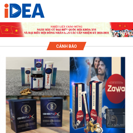
CẢNH BÁO