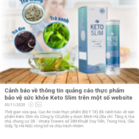
Cảnh báo về thông tin quảng cáo thực phẩm
bảo vệ sức khỏe Keto Slim trên một số website
05/11/2020
Thời gian vừa qua, Cục An toàn thực phẩm (Bộ Y Tế) đã cảnh báo về sản
phẩm Keto Slim do Công ty Cổ phần y dược Minh Hà (địa chỉ: Tầng 4, tòa
nhà chung cư 2B - Vinata Towers số 289 Khuất Duy Tiến, Trung Hoà, Cầu
Giấy, Tp.Hà Nội) công bố và chịu trách nhiệm.