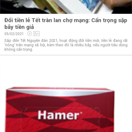
Đổi tiền lẻ Tết tràn lan chợ mạng: Cẩn trọng sập
bẫy tiền giả
05/02/2021
Sắp đến Tết Nguyên đán 2021, hoạt động đổi tiền mới, tiền lẻ đang rất
'nóng' trên mạng xã hội, kèm theo đó là nhiều bẫy, nếu người tiêu dùng
không cẩn trọng.