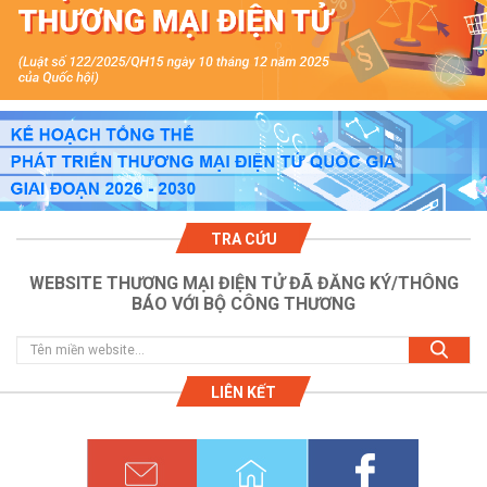
TRA CỨU
WEBSITE THƯƠNG MẠI ĐIỆN TỬ ĐÃ ĐĂNG KÝ/THÔNG
BÁO VỚI BỘ CÔNG THƯƠNG
LIÊN KẾT